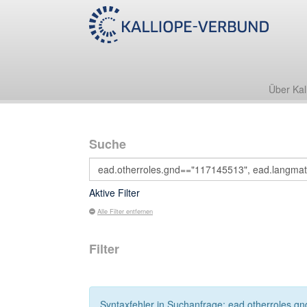
Über Kal
Suche
Aktive Filter
Alle Filter entfernen
Filter
Syntaxfehler in Suchanfrage: ead.otherroles.gn