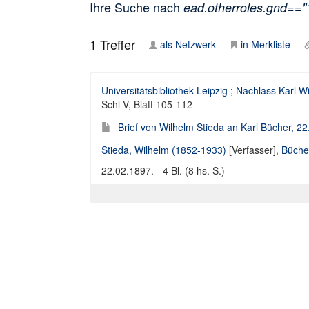
Ihre Suche nach
ead.otherroles.gnd==
1
Treffer
als Netzwerk
in Merkliste
Universitätsbibliothek Leipzig
;
Nachlass Karl W
Schl-V, Blatt 105-112
Brief von Wilhelm Stieda an Karl Bücher, 2
Stieda, Wilhelm (1852-1933)
[Verfasser],
Bücher
22.02.1897. - 4 Bl. (8 hs. S.)