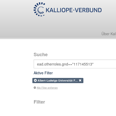
Über Kal
Suche
Aktive Filter
Albert-Ludwigs-Universität F…
Alle Filter entfernen
Filter