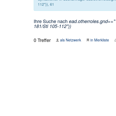
112")), 61
Ihre Suche nach
ead.otherroles.gnd=="1
181/Sti 105-112"))
0
Treffer
als Netzwerk
in Merkliste