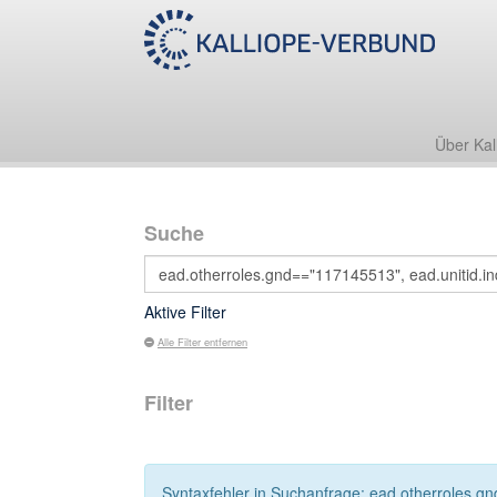
Über Kal
Suche
Aktive Filter
Alle Filter entfernen
Filter
Syntaxfehler in Suchanfrage: ead.otherroles.gn