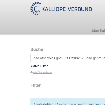
Über Kal
Suche
Aktive Filter
Alle Filter entfernen
Filter
Syntaxfehler in Suchanfrage: ead.otherroles.gn