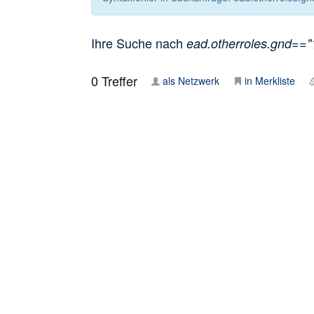
Ihre Suche nach
ead.otherroles.gnd=="1
0
Treffer
als Netzwerk
in Merkliste