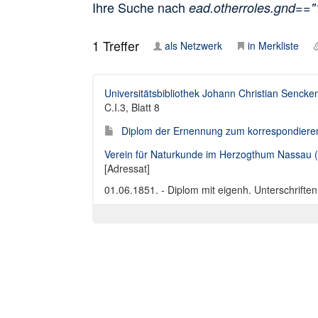
Ihre Suche nach
ead.otherroles.gnd==
1
Treffer
als Netzwerk
in Merkliste
Universitätsbibliothek Johann Christian Sencke
C.I.3, Blatt 8
Diplom der Ernennung zum korrespondierende
Verein für Naturkunde im Herzogthum Nassau 
[Adressat]
01.06.1851. - Diplom mit eigenh. Unterschriften