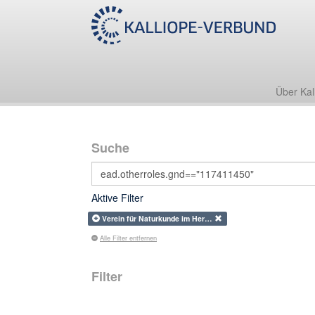
Über Kal
Suche
Aktive Filter
Verein für Naturkunde im Her…
Alle Filter entfernen
Filter