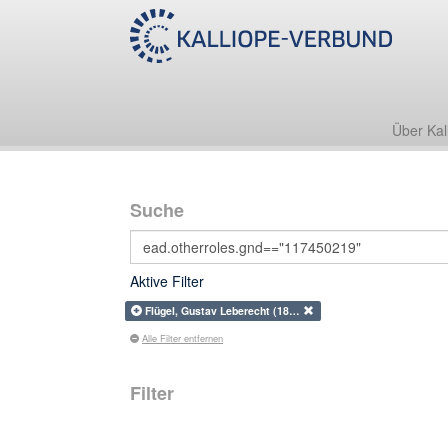
Über Kal
Suche
Aktive Filter
Flügel, Gustav Leberecht (18…
Alle Filter entfernen
Filter