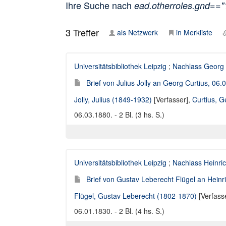
Ihre Suche nach
ead.otherroles.gnd==
3
Treffer
als Netzwerk
in Merkliste
Universitätsbibliothek Leipzig
;
Nachlass Georg 
Brief von Julius Jolly an Georg Curtius, 06.
Jolly, Julius (1849-1932)
[Verfasser],
Curtius, 
06.03.1880. - 2 Bl. (3 hs. S.)
Universitätsbibliothek Leipzig
;
Nachlass Heinric
Brief von Gustav Leberecht Flügel an Heinr
Flügel, Gustav Leberecht (1802-1870)
[Verfass
06.01.1830. - 2 Bl. (4 hs. S.)