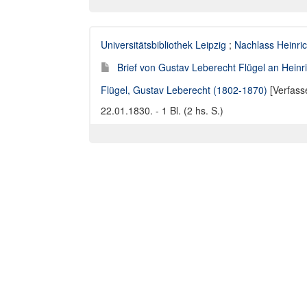
Universitätsbibliothek Leipzig
;
Nachlass Heinric
Brief von Gustav Leberecht Flügel an Heinr
Flügel, Gustav Leberecht (1802-1870)
[Verfass
22.01.1830. - 1 Bl. (2 hs. S.)