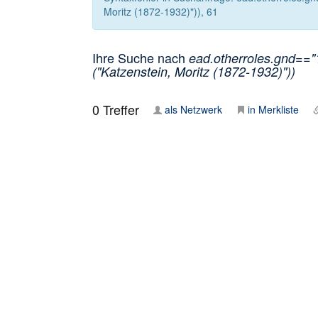
Moritz (1872-1932)")), 61
Ihre Suche nach
ead.otherroles.gnd=="
("Katzenstein, Moritz (1872-1932)"))
0
Treffer
als Netzwerk
in Merkliste