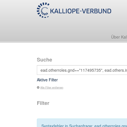
Über Kal
Suche
Aktive Filter
Alle Filter entfernen
Filter
Syntaxfehler in Suchanfrage: ead.otherroles.gn