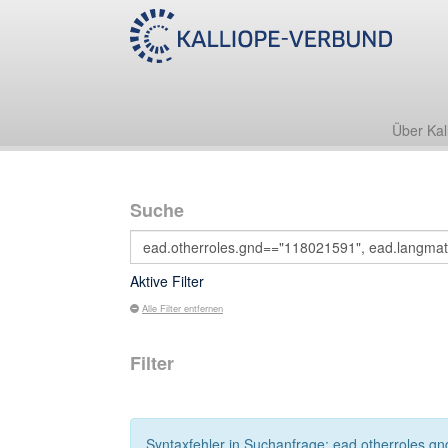
Über Kal
Suche
Aktive Filter
Alle Filter entfernen
Filter
Syntaxfehler in Suchanfrage: ead.otherroles.gnd