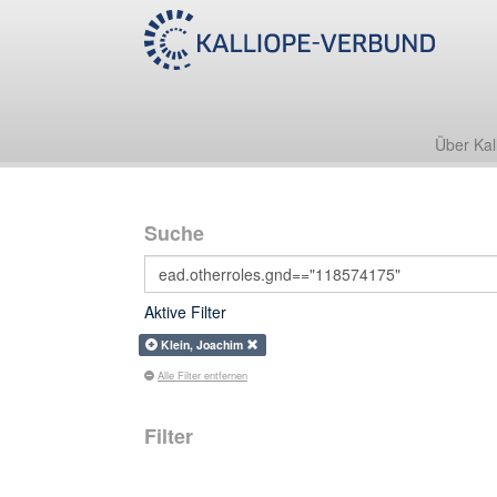
Über Kal
Suche
Aktive Filter
Klein, Joachim
Alle Filter entfernen
Filter