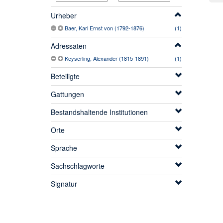
Urheber
Baer, Karl Ernst von (1792-1876)
(1)
Adressaten
Keyserling, Alexander (1815-1891)
(1)
Beteiligte
Gattungen
Bestandshaltende Institutionen
Orte
Sprache
Sachschlagworte
Signatur