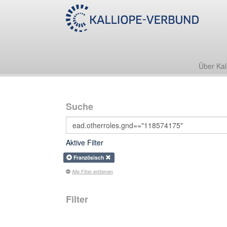
Über Kal
Suche
Aktive Filter
Französisch
Alle Filter entfernen
Filter