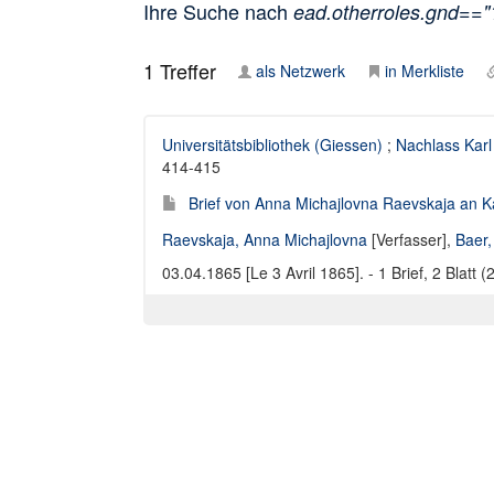
Ihre Suche nach
ead.otherroles.gnd==
1
Treffer
als Netzwerk
in Merkliste
Universitätsbibliothek (Giessen)
;
Nachlass Karl
414-415
Brief von Anna Michajlovna Raevskaja an Ka
Raevskaja, Anna Michajlovna
[Verfasser],
Baer,
03.04.1865 [Le 3 Avril 1865]. - 1 Brief, 2 Blatt 