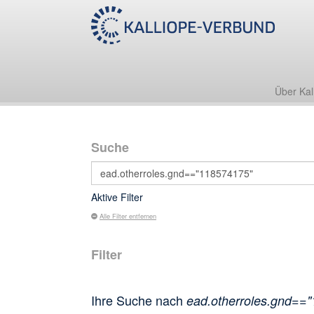
Über Kal
Suche
Aktive Filter
Alle Filter entfernen
Filter
Ihre Suche nach
ead.otherroles.gnd==