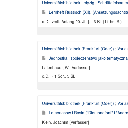
Universitätsbibliothek Leipzig
;
Schrifttafelsamm
Lernheft Russisch (XII). (Ansetzungssachtite
o.D. [vmtl. Anfang 20. Jh.]. - 6 Bl. (11 hs. S.)
Universitätsbibliothek (Frankfurt (Oder))
;
Vorla
Jednostka i spoleczenstwo jako tematyczna o
Latenbauer, W. [Verfasser]
o.D.. - 1 Sdr., 5 Bl.
Universitätsbibliothek (Frankfurt (Oder))
;
Vorla
Lomonosow i Rasin ("Diemonofont" i "Androma
Klein, Joachim [Verfasser]