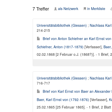
7
Treffer
als Netzwerk
in Merkliste
Universitätsbibliothek (Giessen)
;
Nachlass Karl
214-215
Brief von Anton Schiefner an Karl Ernst von
Schiefner, Anton (1817-1879)
[Verfasser],
Baer,
02.02.1868 [2 Februar o.J. (1868?)]. - 1 Brief, 
Universitätsbibliothek (Giessen)
;
Nachlass Karl
716-717
Brief von Karl Ernst von Baer an Alexander
Baer, Karl Ernst von (1792-1876)
[Verfasser],
K
25.02.1865 [25 Februar 1865]. - 1 Brief, 2 Blatt