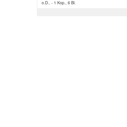
o.D.. - 1 Kop., 6 Bl.