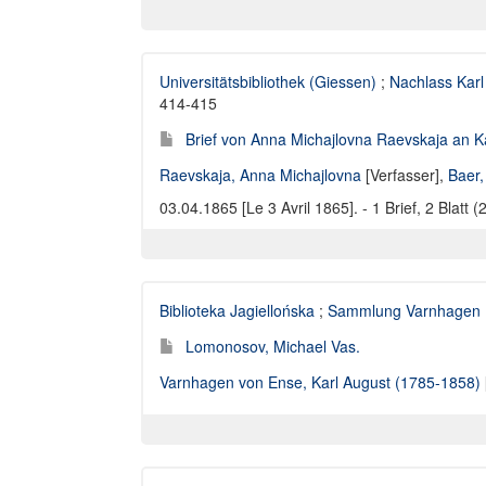
Universitätsbibliothek (Giessen)
;
Nachlass Karl
414-415
Brief von Anna Michajlovna Raevskaja an Ka
Raevskaja, Anna Michajlovna
[Verfasser],
Baer,
03.04.1865 [Le 3 Avril 1865]. - 1 Brief, 2 Blatt 
Biblioteka Jagiellońska
;
Sammlung Varnhagen
Lomonosov, Michael Vas.
Varnhagen von Ense, Karl August (1785-1858)