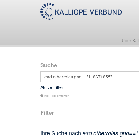
Über Kal
Suche
Aktive Filter
Alle Filter entfernen
Filter
Ihre Suche nach
ead.otherroles.gnd==