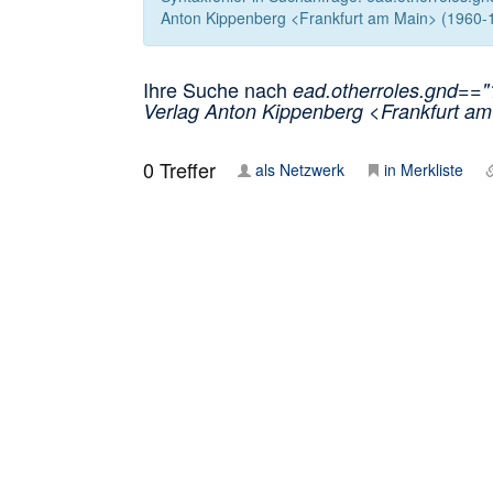
Anton Kippenberg <Frankfurt am Main> (1960-1
Ihre Suche nach
ead.otherroles.gnd=="1
Verlag Anton Kippenberg <Frankfurt am
0
Treffer
als Netzwerk
in Merkliste