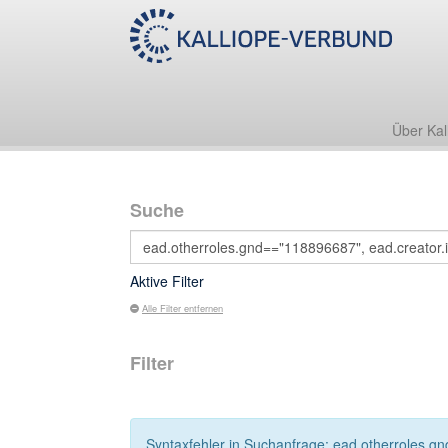
Über Kal
Suche
Aktive Filter
Alle Filter entfernen
Filter
Syntaxfehler in Suchanfrage: ead.otherroles.gn