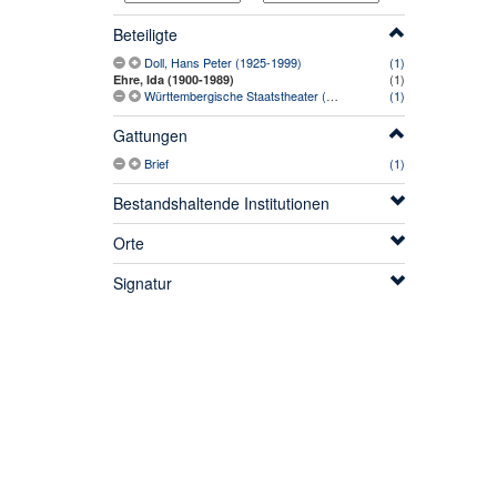
Beteiligte
Doll, Hans Peter (1925-1999)
(1)
(1)
Ehre, Ida (1900-1989)
Württembergische Staatstheater (Stuttgart)
(1)
Gattungen
Brief
(1)
Bestandshaltende Institutionen
Orte
Signatur