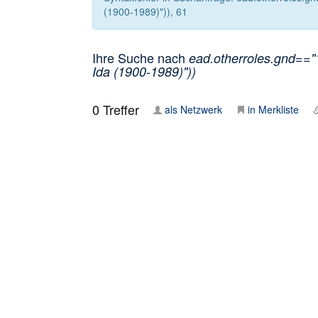
(1900-1989)")), 61
Ihre Suche nach
ead.otherroles.gnd=="
Ida (1900-1989)"))
0
Treffer
als Netzwerk
in Merkliste