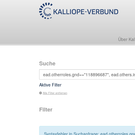
Über Kal
Suche
Aktive Filter
Alle Filter entfernen
Filter
Syntaxfehler in Suchanfrage: ead.otherroles.gn