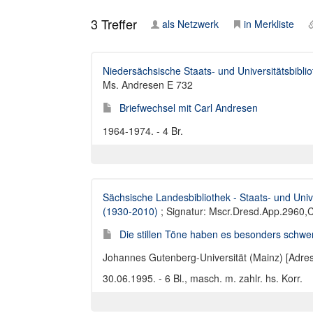
3
Treffer
als Netzwerk
in Merkliste
Niedersächsische Staats- und Universitätsbibli
Ms. Andresen E 732
Briefwechsel mit Carl Andresen
1964-1974. - 4 Br.
Sächsische Landesbibliothek - Staats- und Univ
(1930-2010)
; Signatur: Mscr.Dresd.App.2960,C
Die stillen Töne haben es besonders schwer 
Johannes Gutenberg-Universität (Mainz) [Adres
30.06.1995. - 6 Bl., masch. m. zahlr. hs. Korr.