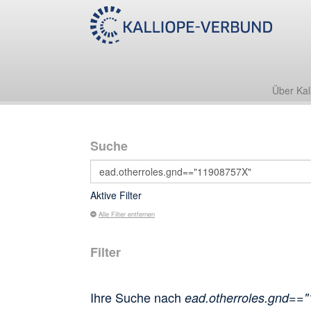
Über Kal
Suche
Aktive Filter
Alle Filter entfernen
Filter
Ihre Suche nach
ead.otherroles.gnd==