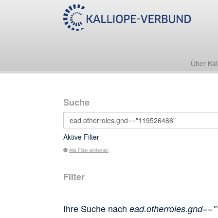
Über Kal
Suche
Aktive Filter
Alle Filter entfernen
Filter
Ihre Suche nach
ead.otherroles.gnd==