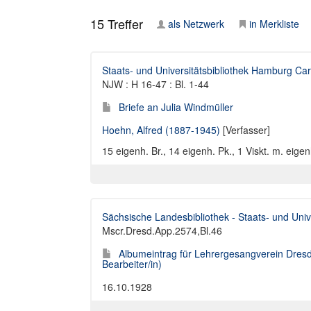
15
Treffer
als Netzwerk
in Merkliste
Staats- und Universitätsbibliothek Hamburg Car
NJW : H 16-47 : Bl. 1-44
Briefe an Julia Windmüller
Hoehn, Alfred (1887-1945)
[Verfasser]
15 eigenh. Br., 14 eigenh. Pk., 1 Viskt. m. eige
Sächsische Landesbibliothek - Staats- und Univ
Mscr.Dresd.App.2574,Bl.46
Albumeintrag für Lehrergesangverein Dres
Bearbeiter/in)
16.10.1928