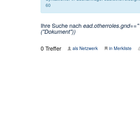
60
Ihre Suche nach
ead.otherroles.gnd=="
("Dokument"))
0
Treffer
als Netzwerk
in Merkliste