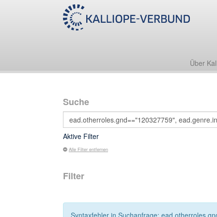
Über Kal
Suche
Aktive Filter
Alle Filter entfernen
Filter
Syntaxfehler in Suchanfrage: ead.otherroles.g