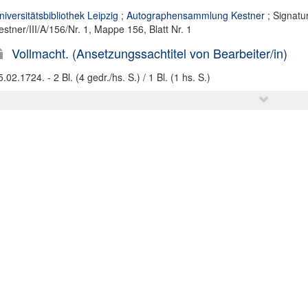
niversitätsbibliothek Leipzig
;
Autographensammlung Kestner
; Signatur
estner/III/A/156/Nr. 1, Mappe 156, Blatt Nr. 1
Vollmacht. (Ansetzungssachtitel von Bearbeiter/in)
5.02.1724. - 2 Bl. (4 gedr./hs. S.) / 1 Bl. (1 hs. S.)