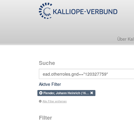
Über Kal
Suche
Aktive Filter
Flender, Johann Heinrich (16…
Alle Filter entfernen
Filter