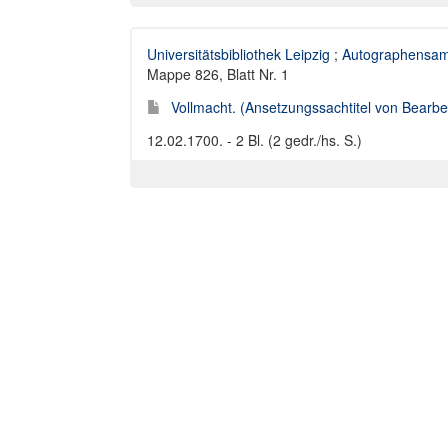
Universitätsbibliothek Leipzig
;
Autographensam
Mappe 826, Blatt Nr. 1
Vollmacht. (Ansetzungssachtitel von Bearbei
12.02.1700. - 2 Bl. (2 gedr./hs. S.)