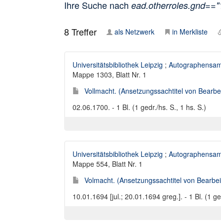
Ihre Suche nach
ead.otherroles.gnd==
8
Treffer
als Netzwerk
in Merkliste
Universitätsbibliothek Leipzig
;
Autographensam
Mappe 1303, Blatt Nr. 1
Vollmacht. (Ansetzungssachtitel von Bearbei
02.06.1700. - 1 Bl. (1 gedr./hs. S., 1 hs. S.)
Universitätsbibliothek Leipzig
;
Autographensam
Mappe 554, Blatt Nr. 1
Volmacht. (Ansetzungssachtitel von Bearbeit
10.01.1694 [jul.; 20.01.1694 greg.]. - 1 Bl. (1 ged