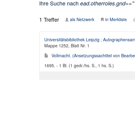
Ihre Suche nach
ead.otherroles.gnd==
1
Treffer
als Netzwerk
in Merkliste
Universitätsbibliothek Leipzig
;
Autographensam
Mappe 1252, Blatt Nr. 1
Vollmacht. (Ansetzungssachtitel von Bearbei
1695. - 1 Bl. (1 gedr./hs. S., 1 hs. S.)