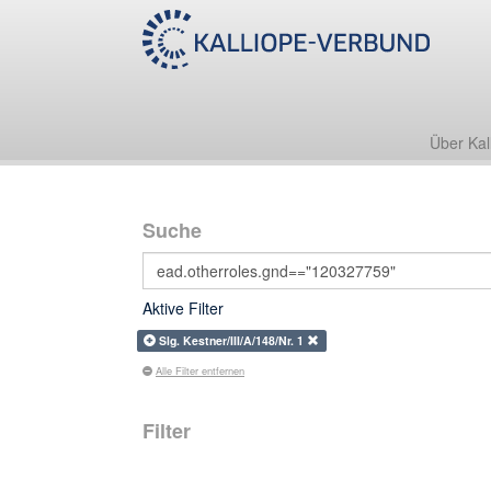
Über Kal
Suche
Aktive Filter
Slg. Kestner/III/A/148/Nr. 1
Alle Filter entfernen
Filter