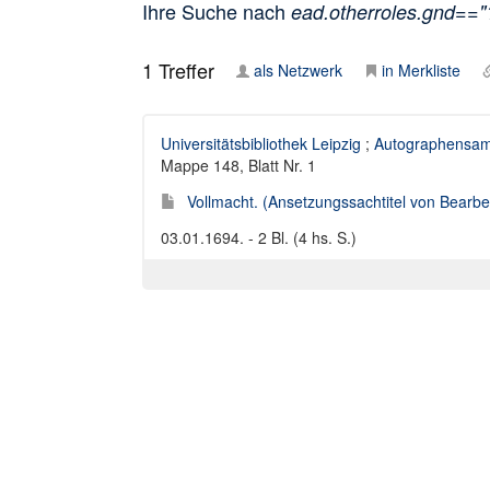
Ihre Suche nach
ead.otherroles.gnd==
1
Treffer
als Netzwerk
in Merkliste
Universitätsbibliothek Leipzig
;
Autographensam
Mappe 148, Blatt Nr. 1
Vollmacht. (Ansetzungssachtitel von Bearbei
03.01.1694. - 2 Bl. (4 hs. S.)