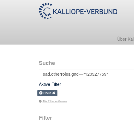
Über Kal
Suche
Aktive Filter
Cölln
Alle Filter entfernen
Filter