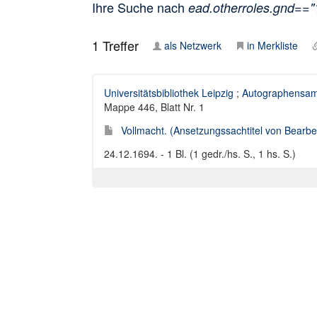
Ihre Suche nach
ead.otherroles.gnd==
1
Treffer
als Netzwerk
in Merkliste
Universitätsbibliothek Leipzig
;
Autographensam
Mappe 446, Blatt Nr. 1
Vollmacht. (Ansetzungssachtitel von Bearbei
24.12.1694. - 1 Bl. (1 gedr./hs. S., 1 hs. S.)