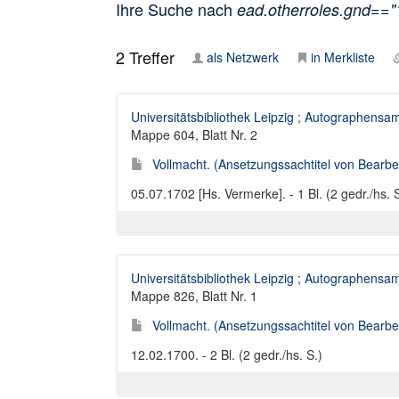
Ihre Suche nach
ead.otherroles.gnd==
2
Treffer
als Netzwerk
in Merkliste
Universitätsbibliothek Leipzig
;
Autographensam
Mappe 604, Blatt Nr. 2
Vollmacht. (Ansetzungssachtitel von Bearbei
05.07.1702 [Hs. Vermerke]. - 1 Bl. (2 gedr./hs. S
Universitätsbibliothek Leipzig
;
Autographensam
Mappe 826, Blatt Nr. 1
Vollmacht. (Ansetzungssachtitel von Bearbei
12.02.1700. - 2 Bl. (2 gedr./hs. S.)