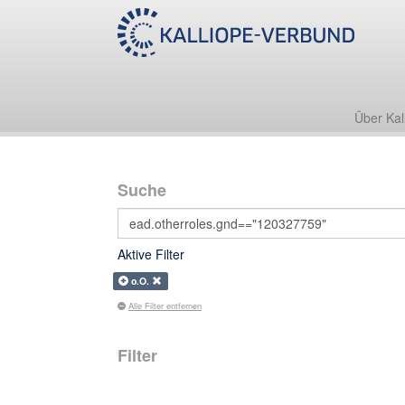
Über Kal
Suche
Aktive Filter
o.O.
Alle Filter entfernen
Filter