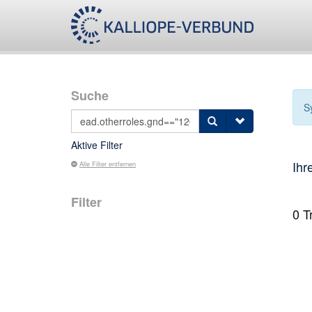
Suche
S
Aktive Filter
Ihr
Alle Filter entfernen
Filter
0
Tr