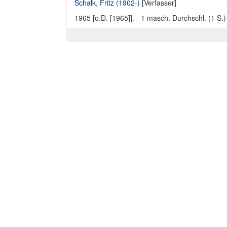
Schalk, Fritz (1902-)
[Verfasser]
1965 [o.D. [1965]]. - 1 masch. Durchschl. (1 S.) 