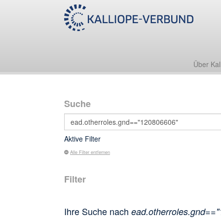
Über Kal
Suche
Aktive Filter
Alle Filter entfernen
Filter
Ihre Suche nach
ead.otherroles.gnd==