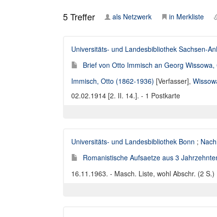
5
Treffer
als Netzwerk
in Merkliste
Universitäts- und Landesbibliothek Sachsen-An
Brief von Otto Immisch an Georg Wissowa, 02
Immisch, Otto (1862-1936)
[Verfasser],
Wissow
02.02.1914 [2. II. 14.]. - 1 Postkarte
Universitäts- und Landesbibliothek Bonn
;
Nach
Romanistische Aufsaetze aus 3 Jahrzehnten 
16.11.1963. - Masch. Liste, wohl Abschr. (2 S.)