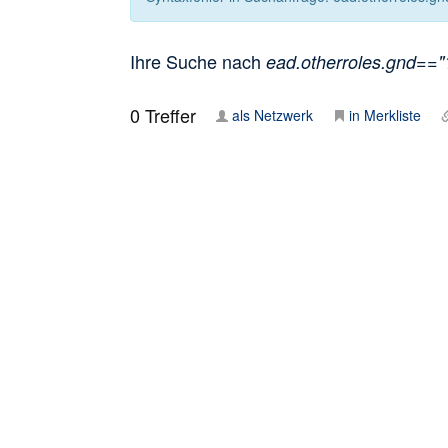
Ihre Suche nach
ead.otherroles.gnd=="
0
Treffer
als Netzwerk
in Merkliste