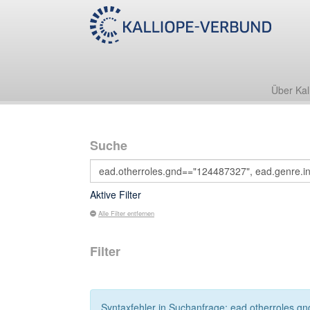
Über Kal
Suche
Aktive Filter
Alle Filter entfernen
Filter
Syntaxfehler in Suchanfrage: ead.otherroles.gn