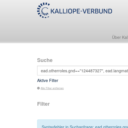
Über Kal
Suche
Aktive Filter
Alle Filter entfernen
Filter
Syntaxfehler in Suchanfrage: ead.otherroles.gn