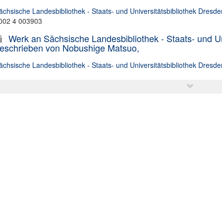
ächsische Landesbibliothek - Staats- und Universitätsbibliothek Dresde
002 4 003903
Werk an Sächsische Landesbibliothek - Staats- und Un
eschrieben von Nobushige Matsuo,
ächsische Landesbibliothek - Staats- und Universitätsbibliothek Dresde