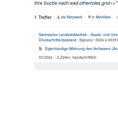
Ihre Suche nach
ead.otherroles.gnd==
1
Treffer
als Netzwerk
in Merkliste
Sächsische Landesbibliothek - Staats- und Univ
Druckschriftenbestand
; Signatur: 2024 4 0035
Eigenhändige Widmung des Verfassers (Anse
03.2024. - 2 Zeilen, handschriftlich