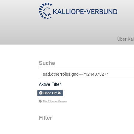
Über Kal
Suche
Aktive Filter
Ohne Ort
Alle Filter entfernen
Filter