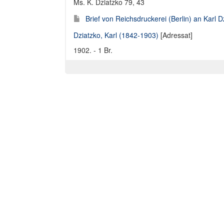
Ms. K. Dziatzko 79, 43
Brief von Reichsdruckerei (Berlin) an Karl 
Dziatzko, Karl (1842-1903)
[Adressat]
1902. - 1 Br.