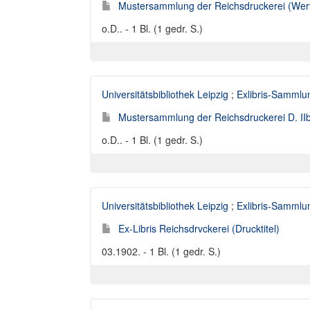
Mustersammlung der Reichsdruckerei (Werthpa
o.D.. - 1 Bl. (1 gedr. S.)
Universitätsbibliothek Leipzig
;
Exlibris-Sammlu
Mustersammlung der Reichsdruckerei D. IIb. N
o.D.. - 1 Bl. (1 gedr. S.)
Universitätsbibliothek Leipzig
;
Exlibris-Sammlu
Ex-Libris Reichsdrvckerei (Drucktitel)
03.1902. - 1 Bl. (1 gedr. S.)