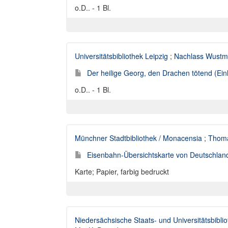
o.D.. - 1 Bl.
Universitätsbibliothek Leipzig
;
Nachlass Wust
Der heilige Georg, den Drachen tötend (Einhe
o.D.. - 1 Bl.
Münchner Stadtbibliothek / Monacensia
;
Thoma
Eisenbahn-Übersichtskarte von Deutschlan
Karte; Papier, farbig bedruckt
Niedersächsische Staats- und Universitätsbibli