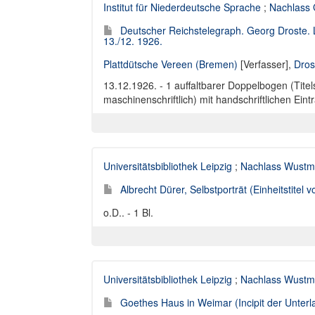
Institut für Niederdeutsche Sprache
;
Nachlass 
Deutscher Reichstelegraph. Georg Droste.
13./12. 1926.
Plattdütsche Vereen (Bremen)
[Verfasser],
Dros
13.12.1926. - 1 auffaltbarer Doppelbogen (Titel
maschinenschriftlich) mit handschriftlichen Ein
Universitätsbibliothek Leipzig
;
Nachlass Wust
Albrecht Dürer, Selbstporträt (Einheitstitel v
o.D.. - 1 Bl.
Universitätsbibliothek Leipzig
;
Nachlass Wust
Goethes Haus in Weimar (Incipit der Unterl