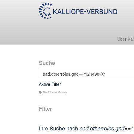
Über Kal
Suche
Aktive Filter
Alle Filter entfernen
Filter
Ihre Suche nach
ead.otherroles.gnd==