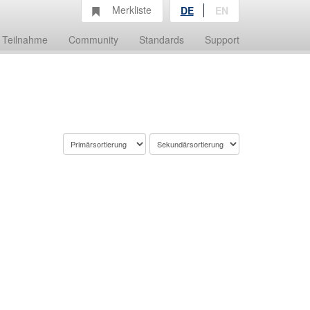
Merkliste
DE
EN
Teilnahme
Community
Standards
Support