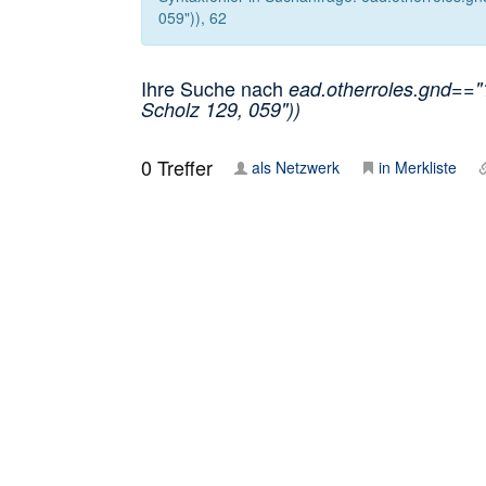
059")), 62
Ihre Suche nach
ead.otherroles.gnd=="1
Scholz 129, 059"))
0
Treffer
als Netzwerk
in Merkliste