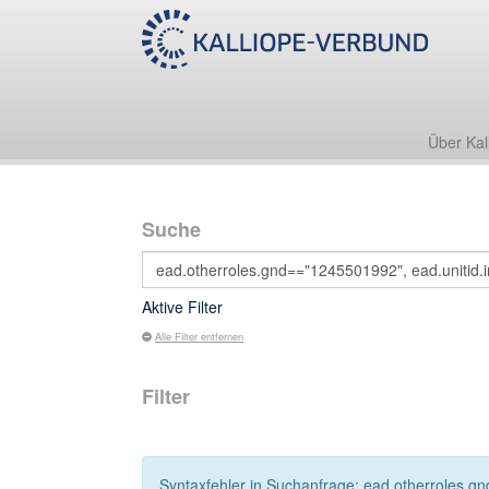
Über Kal
Suche
Aktive Filter
Alle Filter entfernen
Filter
Syntaxfehler in Suchanfrage: ead.otherroles.gn