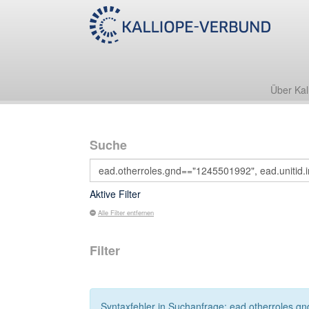
Über Kal
Suche
Aktive Filter
Alle Filter entfernen
Filter
Syntaxfehler in Suchanfrage: ead.otherroles.gn