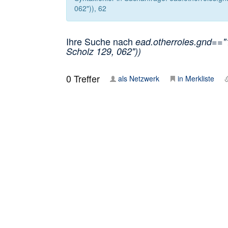
062")), 62
Ihre Suche nach
ead.otherroles.gnd=="1
Scholz 129, 062"))
0
Treffer
als Netzwerk
in Merkliste