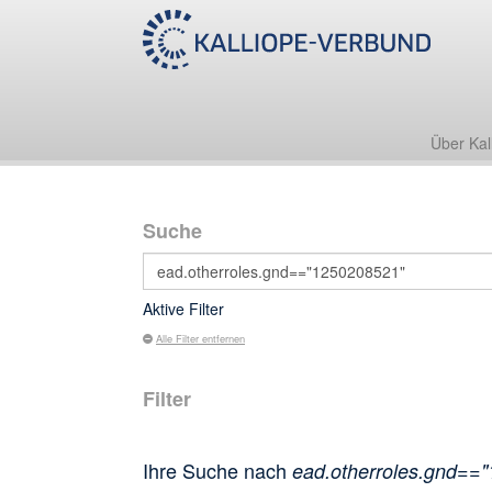
Über Kal
Suche
Aktive Filter
Alle Filter entfernen
Filter
Ihre Suche nach
ead.otherroles.gnd==