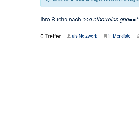
Ihre Suche nach
ead.otherroles.gnd=="1
0
Treffer
als Netzwerk
in Merkliste