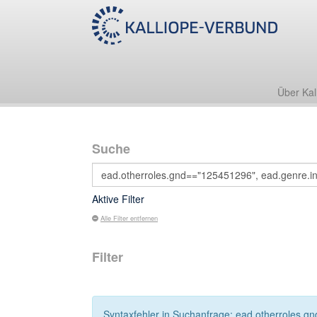
Über Kal
Suche
Aktive Filter
Alle Filter entfernen
Filter
Syntaxfehler in Suchanfrage: ead.otherroles.gn