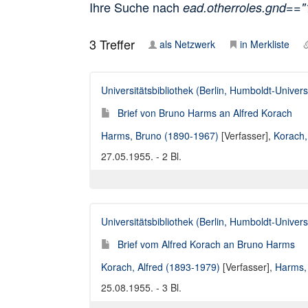
Ihre Suche nach
ead.otherroles.gnd==
3
Treffer
als Netzwerk
in Merkliste
Universitätsbibliothek (Berlin, Humboldt-Universi
Brief von Bruno Harms an Alfred Korach
Harms, Bruno (1890-1967)
[Verfasser],
Korach,
27.05.1955. - 2 Bl.
Universitätsbibliothek (Berlin, Humboldt-Universi
Brief vom Alfred Korach an Bruno Harms
Korach, Alfred (1893-1979)
[Verfasser],
Harms,
25.08.1955. - 3 Bl.