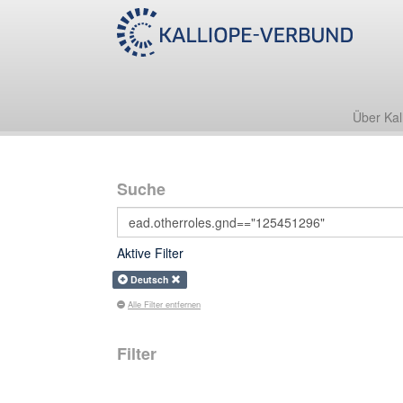
Über Kal
Suche
Aktive Filter
Deutsch
Alle Filter entfernen
Filter