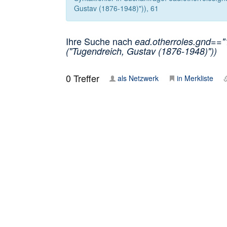
Gustav (1876-1948)")), 61
Ihre Suche nach
ead.otherroles.gnd=="
("Tugendreich, Gustav (1876-1948)"))
0
Treffer
als Netzwerk
in Merkliste