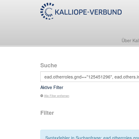
Über Kal
Suche
Aktive Filter
Alle Filter entfernen
Filter
Syntaxfehler in Suchanfrage: ead.otherroles.g