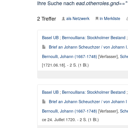
Ihre Suche nach
ead.otherroles.gnd==
2
Treffer
als Netzwerk
in Merkliste
Basel UB
;
Bernoulliana: Stockholmer Bestand
;
Brief an Johann Scheuchzer / von Johann I.
Bernoulli, Johann (1667-1748)
[Verfasser],
Sch
[1721.06.18]. - 2 S. (1 Bl.)
Basel UB
;
Bernoulliana: Stockholmer Bestand
;
Brief an Johann Scheuchzer / von Johann I 
Bernoulli, Johann (1667-1748)
[Verfasser],
Sch
ce 24. Juillet 1720. - 2 S. (1 Bl.)