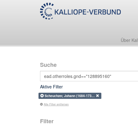
Über Kal
Suche
Aktive Filter
Scheuchzer, Johann (1684-173…
Alle Filter entfernen
Filter