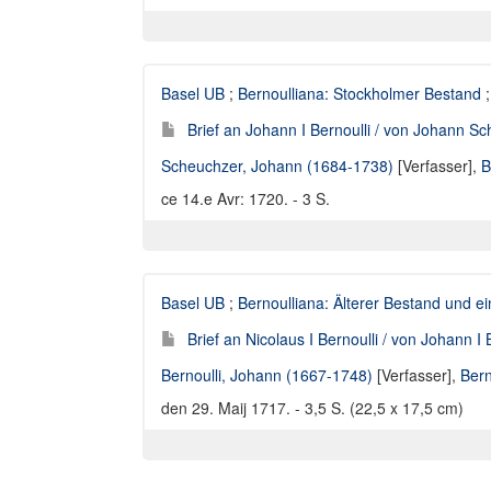
Basel UB
;
Bernoulliana: Stockholmer Bestand
;
Brief an Johann I Bernoulli / von Johann S
Scheuchzer, Johann (1684-1738)
[Verfasser],
B
ce 14.e Avr: 1720. - 3 S.
Basel UB
;
Bernoulliana: Älterer Bestand und
Brief an Nicolaus I Bernoulli / von Johann I 
Bernoulli, Johann (1667-1748)
[Verfasser],
Bern
den 29. Maij 1717. - 3,5 S. (22,5 x 17,5 cm)