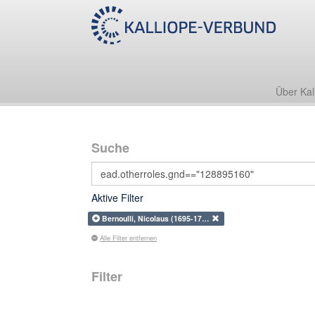
Über Kal
Suche
Aktive Filter
Bernoulli, Nicolaus (1695-17…
Alle Filter entfernen
Filter