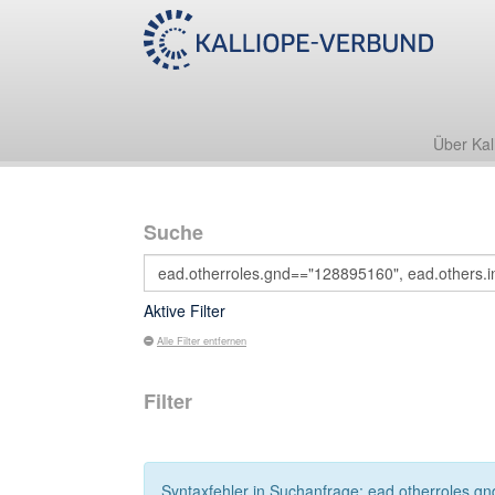
Über Kal
Suche
Aktive Filter
Alle Filter entfernen
Filter
Syntaxfehler in Suchanfrage: ead.otherroles.gn