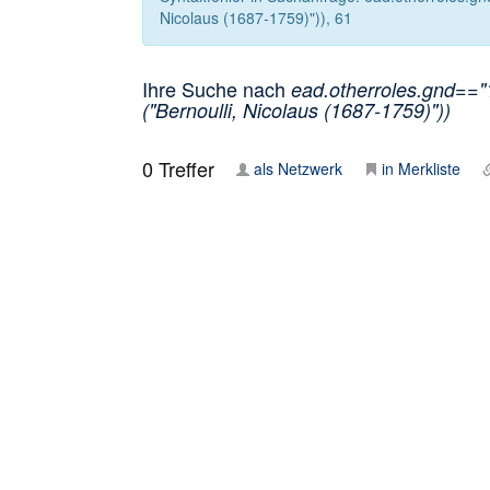
Nicolaus (1687-1759)")), 61
Ihre Suche nach
ead.otherroles.gnd=="
("Bernoulli, Nicolaus (1687-1759)"))
0
Treffer
als Netzwerk
in Merkliste