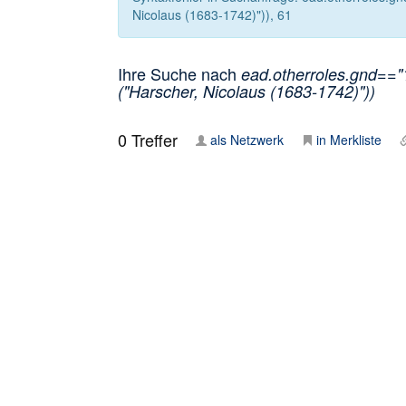
Nicolaus (1683-1742)")), 61
Ihre Suche nach
ead.otherroles.gnd=="
("Harscher, Nicolaus (1683-1742)"))
0
Treffer
als Netzwerk
in Merkliste