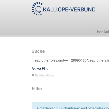
Über Kal
Suche
Aktive Filter
Alle Filter entfernen
Filter
Syntaxfehler in Suchanfrage: ead.otherroles.gn