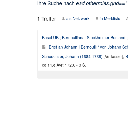
Ihre Suche nach
ead.otherroles.gnd==
1
Treffer
als Netzwerk
in Merkliste
Basel UB
;
Bernoulliana: Stockholmer Bestand
;
Brief an Johann I Bernoulli / von Johann S
Scheuchzer, Johann (1684-1738)
[Verfasser],
B
ce 14.e Avr: 1720. - 3 S.