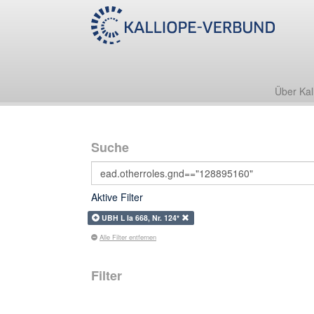
Über Kal
Suche
Aktive Filter
UBH L Ia 668, Nr. 124*
Alle Filter entfernen
Filter