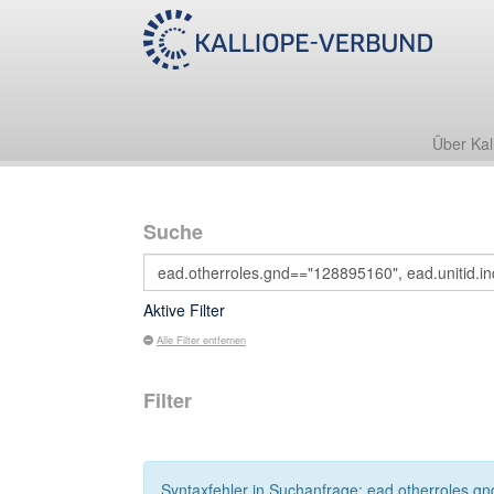
Über Kal
Suche
Aktive Filter
Alle Filter entfernen
Filter
Syntaxfehler in Suchanfrage: ead.otherroles.gn