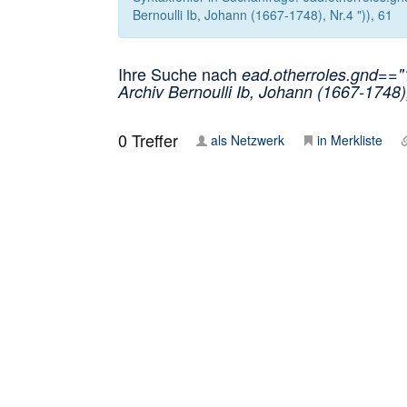
Bernoulli Ib, Johann (1667-1748), Nr.4 ")), 61
Ihre Suche nach
ead.otherroles.gnd=="
Archiv Bernoulli Ib, Johann (1667-1748),
0
Treffer
als Netzwerk
in Merkliste