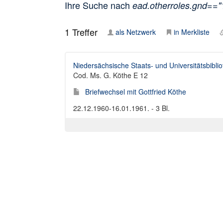
Ihre Suche nach
ead.otherroles.gnd==
1
Treffer
als Netzwerk
in Merkliste
Niedersächsische Staats- und Universitätsbibli
Cod. Ms. G. Köthe E 12
Briefwechsel mit Gottfried Köthe
22.12.1960-16.01.1961. - 3 Bl.