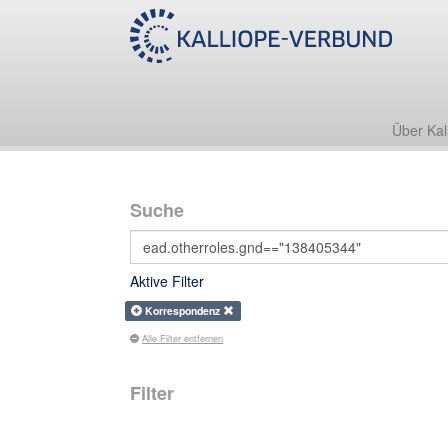
Über Kal
Suche
Aktive Filter
Korrespondenz
Alle Filter entfernen
Filter