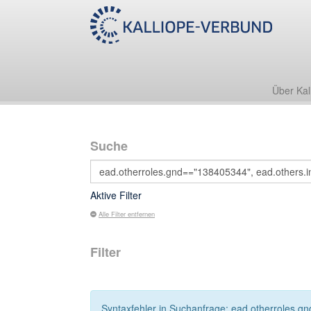
Über Kal
Suche
Aktive Filter
Alle Filter entfernen
Filter
Syntaxfehler in Suchanfrage: ead.otherroles.g