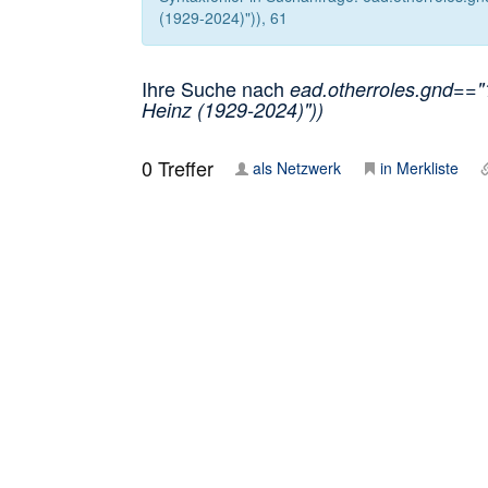
(1929-2024)")), 61
Ihre Suche nach
ead.otherroles.gnd=="1
Heinz (1929-2024)"))
0
Treffer
als Netzwerk
in Merkliste