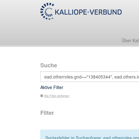
Über Kal
Suche
Aktive Filter
Alle Filter entfernen
Filter
Syntaxfehler in Suchanfrage: ead.otherroles.gn