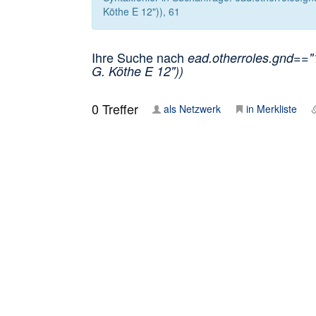
Köthe E 12")), 61
Ihre Suche nach
ead.otherroles.gnd=="1
G. Köthe E 12"))
0
Treffer
als Netzwerk
in Merkliste