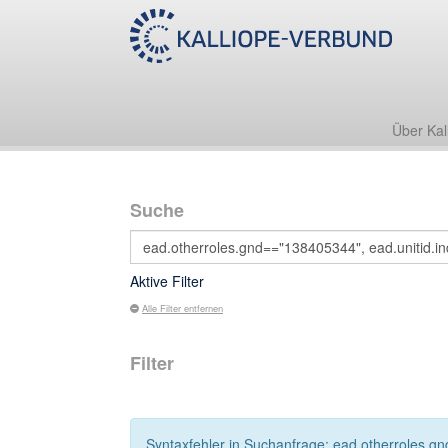
Über Kal
Suche
Aktive Filter
Alle Filter entfernen
Filter
Syntaxfehler in Suchanfrage: ead.otherroles.gn